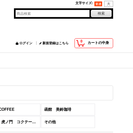
文字サイズ
:
0
カートの中身
ログイン
新規登録はこちら
COFFEE
函館 美鈴珈琲
東京 虎ノ門 コクテール堂
その他