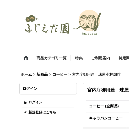
商品カテゴリ一覧
特集
ご利用案内
特定
ホーム
>
新商品
>
コーヒー
>
宮内庁御用達 珠屋小林珈琲
ログイン
宮内庁御用達 珠
ログイン
コーヒー (全商品)
新規登録はこちら
キャラバンコーヒー