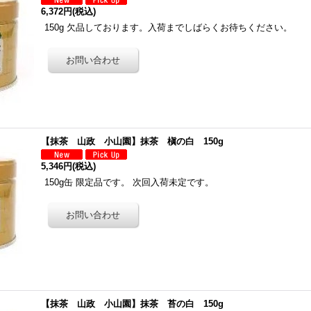
6,372円
(税込)
150g 欠品しております。入荷までしばらくお待ちください。
【抹茶 山政 小山園】抹茶 槇の白 150g
5,346円
(税込)
150g缶 限定品です。 次回入荷未定です。
【抹茶 山政 小山園】抹茶 苔の白 150g