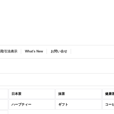
商取引法表示
What's New
お問い合せ
日本茶
抹茶
健康
ハーブティー
ギフト
コー