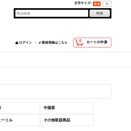
文字サイズ
:
0
カートの中身
ログイン
新規登録はこちら
茶
中国茶
ヒーミル
その他取扱商品