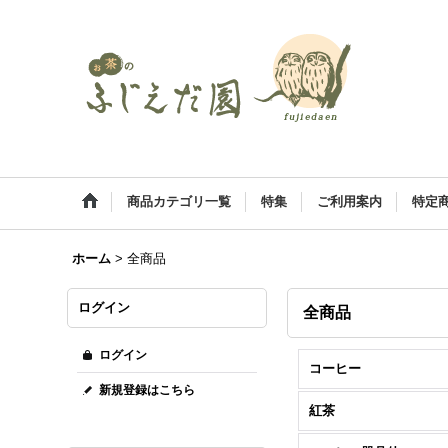
商品カテゴリ一覧
特集
ご利用案内
特定
ホーム
>
全商品
ログイン
全商品
ログイン
コーヒー
新規登録はこちら
紅茶