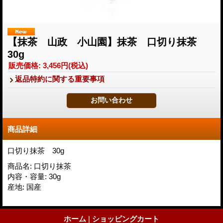
【抹茶 山政 小山園】抹茶 口切り抹茶
30g
販売価格
:
3,456円
(税込)
返品特約に関する重要事項
商品詳細
口切り抹茶 30g
商品名
:
口切り抹茶
内容・容量
:
30g
産地
:
国産
ホーム
|
ショッピングカート