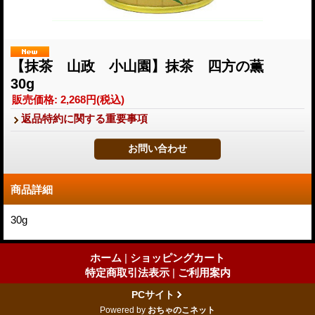
【抹茶 山政 小山園】抹茶 四方の薫
30g
販売価格
:
2,268円
(税込)
返品特約に関する重要事項
商品詳細
30g
ホーム
|
ショッピングカート
特定商取引法表示
|
ご利用案内
PCサイト
Powered by
おちゃのこネット