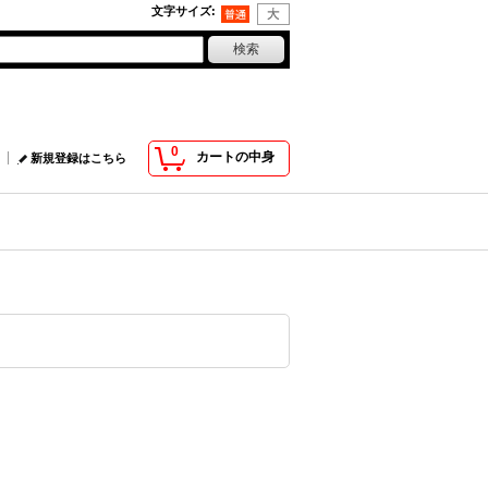
文字サイズ
:
0
カートの中身
新規登録はこちら