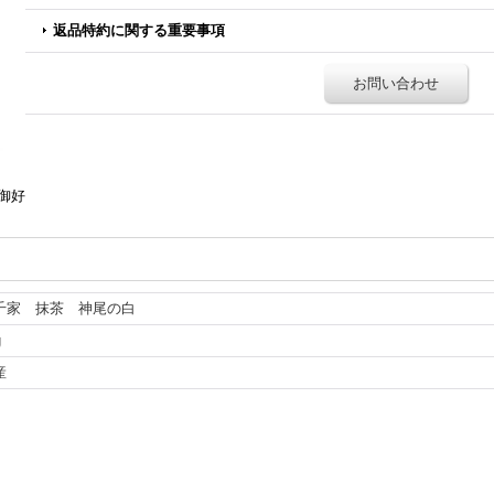
返品特約に関する重要事項
お問い合わせ
御好
千家 抹茶 神尾の白
g
産