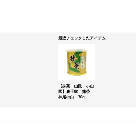
最近チェックしたアイテム
【抹茶 山政 小山
園】裏千家 抹茶
神尾の白 30g