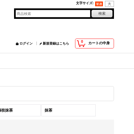
文字サイズ
:
0
カートの中身
ログイン
新規登録はこちら
藤枝抹茶
抹茶