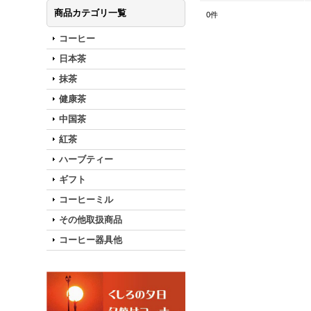
商品カテゴリ一覧
0
件
コーヒー
日本茶
抹茶
健康茶
中国茶
紅茶
ハーブティー
ギフト
コーヒーミル
その他取扱商品
コーヒー器具他