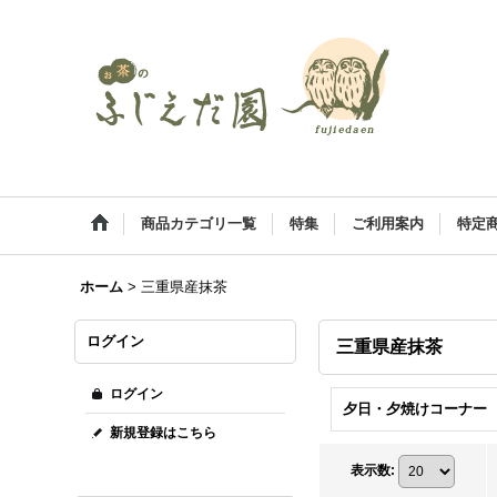
商品カテゴリ一覧
特集
ご利用案内
特定
ホーム
>
三重県産抹茶
ログイン
三重県産抹茶
ログイン
夕日・夕焼けコーナー
新規登録はこちら
表示数
: